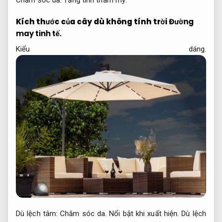
Chăm sóc da.
Tăng tính thẩm mỹ.
Kích thước của cây dù không tính trời
Đường
may tinh tế.
Kiểu dáng.
Dù lệch tâm:
Chăm sóc da.
Nổi bật khi xuất hiện.
Dù lệch