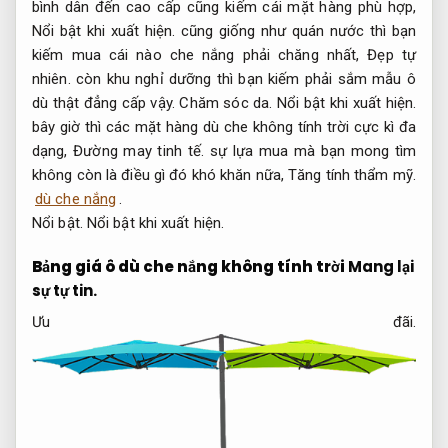
bình dân đến cao cấp cũng kiếm cái mặt hàng phù hợp,
Nổi bật khi xuất hiện.
cũng giống như quán nước thì bạn
kiếm mua cái nào che nắng phải chăng nhất,
Đẹp tự
nhiên.
còn khu nghỉ dưỡng thì bạn kiếm phải sắm mẫu ô
dù thật đẳng cấp vậy.
Chăm sóc da.
Nổi bật khi xuất hiện.
bây giờ thì các mặt hàng dù che không tính trời cực kì đa
dạng,
Đường may tinh tế.
sự lựa mua mà bạn mong tìm
không còn là điều gì đó khó khăn nữa,
Tăng tính thẩm mỹ.
dù che nắng
.
Nổi bật.
Nổi bật khi xuất hiện.
Bảng giá ô dù che nắng không tính trời
Mang lại
sự tự tin.
Ưu đãi.