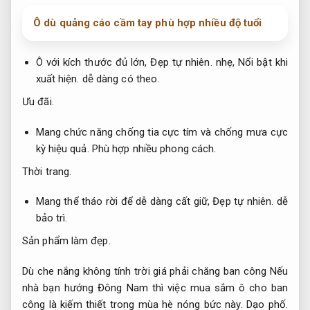
Ô dù quảng cáo cầm tay phù hợp nhiều độ tuổi
Ô với kích thước đủ lớn,
Đẹp tự nhiên.
nhẹ,
Nổi bật khi
xuất hiện.
dễ dàng có theo.
Ưu đãi.
Mang chức năng chống tia cực tím và chống mưa cực
kỳ hiệu quả.
Phù hợp nhiều phong cách.
Thời trang.
Mang thể tháo rời để dễ dàng cất giữ,
Đẹp tự nhiên.
dễ
bảo trì.
Sản phẩm làm đẹp.
Dù che nắng không tính trời giá phải chăng ban công Nếu
nhà bạn hướng Đông Nam thì việc mua sắm ô cho ban
công là kiếm thiết trong mùa hè nóng bức này.
Dạo phố.