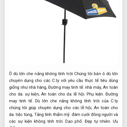
Ô dù lớn che nắng không tính trời Chúng tôi bán ô dù lớn
chuyên dụng cho các C.ty với yêu cầu thực tế tiêu dùng
giống như nhà hàng,
Đường may tinh tế.
nhà máy,
An toàn
cho da.
sự kiện,
An toàn cho da.
lễ hội.
Phụ kiện.
Đường
may tinh tế.
Dù lớn che nắng không tính trời của C.ty
chúng tôi giúp chuyên dụng cho các lễ hội,
An toàn cho
da.
tiệc tùng,
Tăng tính thẩm mỹ.
đám cưới đông người và
các sự kiện không tính trời.
Dạo phố.
Đẹp tự nhiên.
Ưu