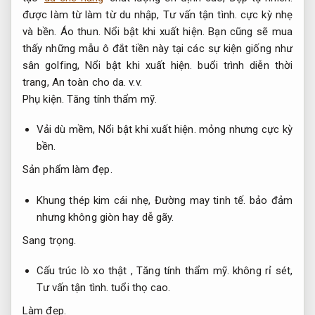
được làm từ làm từ du nhập,
Tư vấn tận tình.
cực kỳ nhẹ
và bền.
Áo thun.
Nổi bật khi xuất hiện.
Bạn cũng sẽ mua
thấy những mẫu ô đắt tiền này tại các sự kiện giống như
sân golfing,
Nổi bật khi xuất hiện.
buổi trình diễn thời
trang,
An toàn cho da.
v.v.
Phụ kiện.
Tăng tính thẩm mỹ.
Vải dù mềm,
Nổi bật khi xuất hiện.
mỏng nhưng cực kỳ
bền.
Sản phẩm làm đẹp.
Khung thép kim cái nhẹ,
Đường may tinh tế.
bảo đảm
nhưng không giòn hay dễ gãy.
Sang trọng.
Cấu trúc lò xo thật ,
Tăng tính thẩm mỹ.
không rỉ sét,
Tư vấn tận tình.
tuổi thọ cao.
Làm đẹp.