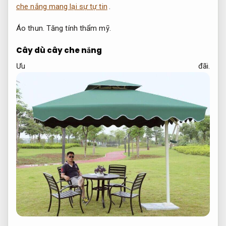
che nắng mang lại sự tự tin
.
Áo thun.
Tăng tính thẩm mỹ.
Cây dù cây che nắng
Ưu đãi.