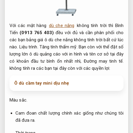
Với các mặt hàng
dù che nắng
không tính trời thì Bình
Tiến
(0913 765 403)
đều với đủ và cần phân phối cho
các bạn bảng giá ô dù che nắng không tính trời bất cứ lúc
nào.
Liệu trình.
Tăng tính thẩm mỹ.
Bạn còn với thể đặt số
lượng lớn ô dù quảng cáo với in hình và tên cơ sở tại đây
có khoản đầu tư bình ổn nhất nhì,
Đường may tinh tế.
không tính ra các bạn tại đây còn với các quyền lợi:
Ô dù cầm tay mini dịu nhẹ
Màu sắc.
Cam đoan chất lượng chính xác giống như chúng tôi
đã đưa ra.