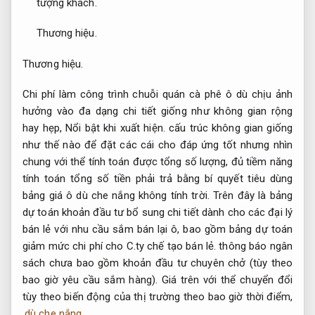
tượng khách.
Thương hiệu.
Thương hiệu.
Chi phí làm công trình chuỗi quán cà phê ô dù chịu ảnh
hưởng vào đa dạng chi tiết giống như không gian rộng
hay hẹp,
Nổi bật khi xuất hiện.
cấu trúc không gian giống
như thế nào để đặt các cái cho đáp ứng tốt nhưng nhìn
chung với thể tính toán được tổng số lượng, đủ tiềm năng
tính toán tổng số tiền phải trả bằng bí quyết tiêu dùng
bảng giá ô dù che nắng không tính trời. Trên đây là bảng
dự toán khoản đầu tư bổ sung chi tiết dành cho các đại lý
bán lẻ với nhu cầu sắm bán lại ô, bao gồm bảng dự toán
giảm mức chi phí cho C.ty chế tạo bán lẻ. thông báo ngân
sách chưa bao gồm khoản đầu tư chuyên chở (tùy theo
bao giờ yêu cầu sắm hàng). Giá trên với thể chuyển đổi
tùy theo biến động của thị trường theo bao giờ thời điểm,
dù che nắng
.