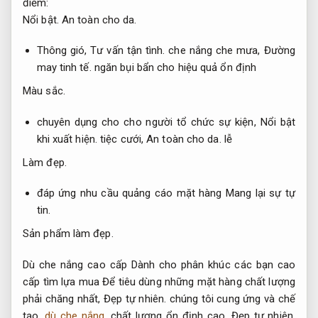
điểm:
Nổi bật.
An toàn cho da.
Thông gió,
Tư vấn tận tình.
che nắng che mưa,
Đường
may tinh tế.
ngăn bụi bẩn cho hiệu quả ổn định
Màu sắc.
chuyên dụng cho cho người tổ chức sự kiện,
Nổi bật
khi xuất hiện.
tiệc cưới,
An toàn cho da.
lễ
Làm đẹp.
đáp ứng nhu cầu quảng cáo mặt hàng
Mang lại sự tự
tin.
Sản phẩm làm đẹp.
Dù che nắng cao cấp Dành cho phân khúc các bạn cao
cấp tìm lựa mua Để tiêu dùng những mặt hàng chất lượng
phải chăng nhất,
Đẹp tự nhiên.
chúng tôi cung ứng và chế
tạo
dù che nắng
chất lượng ổn định cao,
Đẹp tự nhiên.