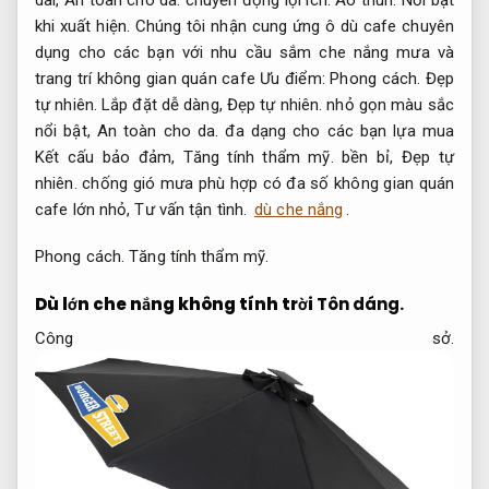
khi xuất hiện.
Chúng tôi nhận cung ứng ô dù cafe chuyên
dụng cho các bạn với nhu cầu sắm che nắng mưa và
trang trí không gian quán cafe Ưu điểm:
Phong cách.
Đẹp
tự nhiên.
Lắp đặt dễ dàng,
Đẹp tự nhiên.
nhỏ gọn màu sắc
nổi bật,
An toàn cho da.
đa dạng cho các bạn lựa mua
Kết cấu bảo đảm,
Tăng tính thẩm mỹ.
bền bỉ,
Đẹp tự
nhiên.
chống gió mưa phù hợp có đa số không gian quán
cafe lớn nhỏ,
Tư vấn tận tình.
dù che nắng
.
Phong cách.
Tăng tính thẩm mỹ.
Dù lớn che nắng không tính trời
Tôn dáng.
Công sở.