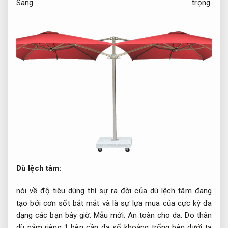
Sang trọng.
Dù lệch tâm:
nói về độ tiêu dùng thì sự ra đời của dù lệch tâm đang
tạo bởi cơn sốt bắt mắt và là sự lựa mua của cực kỳ đa
dạng các bạn bây giờ.
Mẫu mới.
An toàn cho da.
Do thân
dù nằm riêng 1 bên cần đa số khoảng trống bên dưới ta