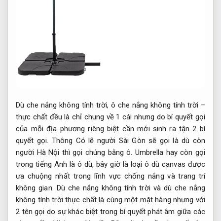
Dù che nắng không tính trời, ô che nắng không tính trời –
thực chất đều là chỉ chung về 1 cái nhưng do bí quyết gọi
của mỗi địa phương riêng biệt cần mới sinh ra tận 2 bí
quyết gọi. Thông Có lẽ người Sài Gòn sẽ gọi là dù còn
người Hà Nội thì gọi chúng bằng ô. Umbrella hay còn gọi
trong tiếng Anh là ô dù, bây giờ là loại ô dù canvas được
ưa chuộng nhất trong lĩnh vực chống nắng và trang trí
không gian. Dù che nắng không tính trời và dù che nắng
không tính trời thực chất là cùng một mặt hàng nhưng với
2 tên gọi do sự khác biệt trong bí quyết phát âm giữa các