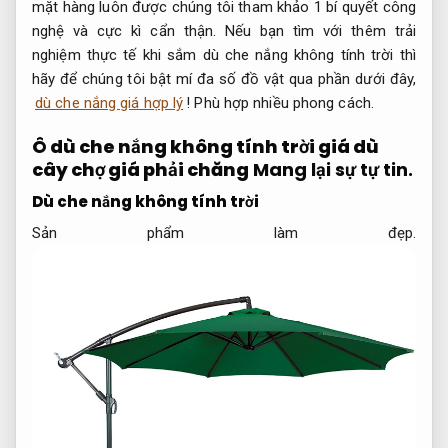
mặt hàng luôn được chúng tôi tham khảo 1 bí quyết công
nghệ và cực kì cẩn thận. Nếu bạn tìm với thêm trải
nghiệm thực tế khi sắm dù che nắng không tính trời thì
hãy để chúng tôi bật mí đa số đồ vật qua phần dưới đây,
dù che nắng giá hợp lý
!
Phù hợp nhiều phong cách.
Ô dù che nắng không tính trời giá dù
cây chợ giá phải chăng
Mang lại sự tự tin.
Dù che nắng không tính trời
Sản phẩm làm đẹp.