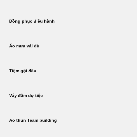
Đồng phục điều hành
Áo mưa vải dù
Tiệm gội đầu
Váy đầm dự tiệc
Áo thun Team building