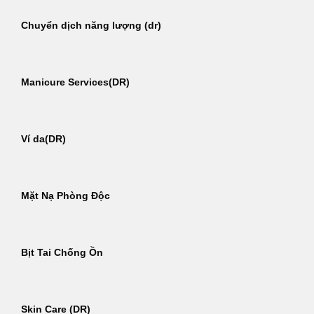
Chuyển dịch năng lượng (dr)
Manicure Services(DR)
Ví da(DR)
Mặt Nạ Phòng Độc
Bịt Tai Chống Ồn
Skin Care (DR)