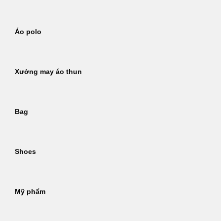
Áo polo
Xưởng may áo thun
Bag
Shoes
Mỹ phẩm