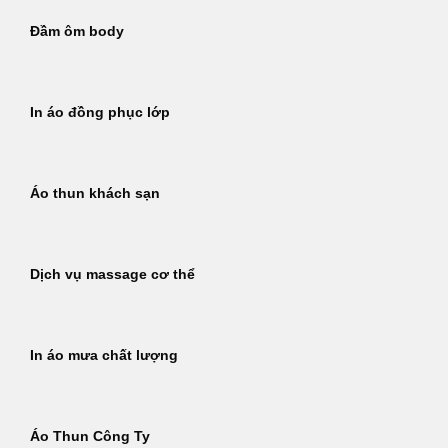
Đầm ôm body
In áo đồng phục lớp
Áo thun khách sạn
Dịch vụ massage cơ thể
In áo mưa chất lượng
Áo Thun Công Ty