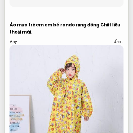
Áo mưa trẻ em em bé rando rạng đông
Chất liệu
thoải mái.
Váy đầm.