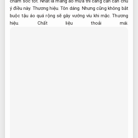
chăm sóc tốt.
Nhất là mang áo mưa thì càng cần cần chú
ý điều này.
Thương hiệu.
Tôn dáng.
Nhưng cũng không bắt
buộc tậu áo quá rộng sẽ gây vướng víu khi mặc.
Thương
hiệu.
Chất liệu thoải mái.