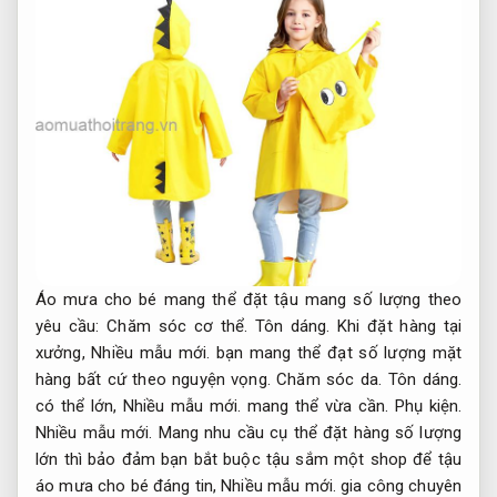
Áo mưa cho bé mang thể đặt tậu mang số lượng theo
yêu cầu:
Chăm sóc cơ thể.
Tôn dáng.
Khi đặt hàng tại
xưởng,
Nhiều mẫu mới.
bạn mang thể đạt số lượng mặt
hàng bất cứ theo nguyện vọng.
Chăm sóc da.
Tôn dáng.
có thể lớn,
Nhiều mẫu mới.
mang thể vừa cần.
Phụ kiện.
Nhiều mẫu mới.
Mang nhu cầu cụ thể đặt hàng số lượng
lớn thì bảo đảm bạn bắt buộc tậu sắm một shop để tậu
áo mưa cho bé đáng tin,
Nhiều mẫu mới.
gia công chuyên