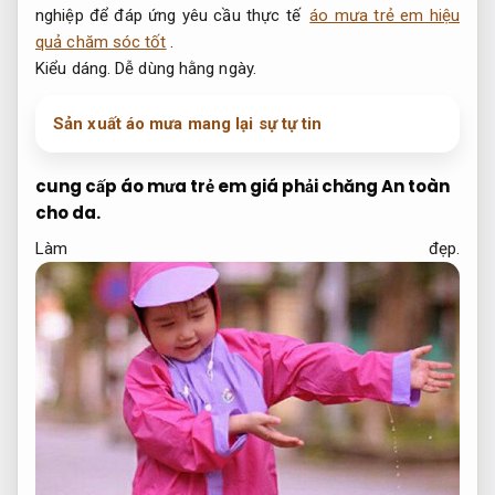
nghiệp để đáp ứng yêu cầu thực tế
áo mưa trẻ em hiệu
quả chăm sóc tốt
.
Kiểu dáng.
Dễ dùng hằng ngày.
Sản xuất áo mưa mang lại sự tự tin
cung cấp áo mưa trẻ em giá phải chăng
An toàn
cho da.
Làm đẹp.